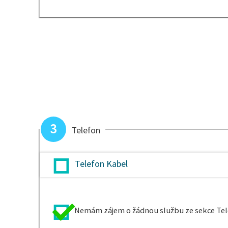
3
Telefon
Telefon Kabel
Nemám zájem o žádnou službu ze sekce Te