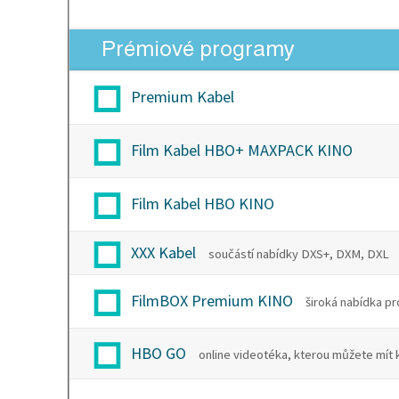
Prémiové programy
Premium Kabel
Film Kabel HBO+ MAXPACK KINO
Film Kabel HBO KINO
XXX Kabel
součástí nabídky DXS+, DXM, DXL
FilmBOX Premium KINO
široká nabídka p
HBO GO
online videotéka, kterou můžete mít 