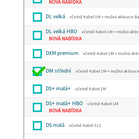
NOVÁ NABÍDKA
DL velká
včetně Kabel 1M + možná aktivace 
DL velká HBO
včetně Kabel 1M + možná ak
NOVÁ NABÍDKA
DXM premium
včetně Kabel 1M + možná a
DM střední
včetně Kabel 1M + možná aktiv
DS+ malá+
včetně Kabel 1M
DS+ malá+ HBO
včetně Kabel 1M
NOVÁ NABÍDKA
DS malá
včetně Kabel 512