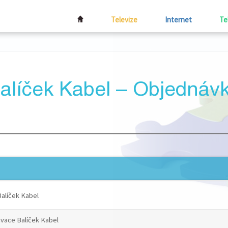
Televize
Internet
Te
alíček Kabel – Objednáv
e Balíček Kabel
aktivace Balíček Kabel