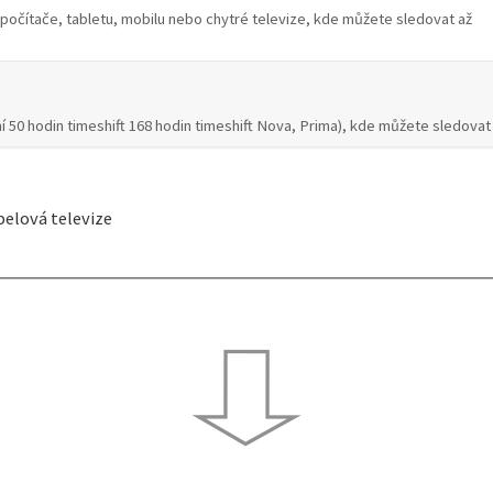
 počítače, tabletu, mobilu nebo chytré televize, kde můžete sledovat až
í 50 hodin timeshift 168 hodin timeshift Nova, Prima), kde můžete sledovat
elová televize