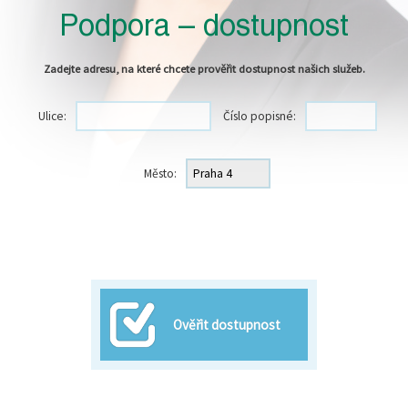
Podpora – dostupnost
Zadejte adresu, na které chcete prověřit dostupnost našich služeb.
Ulice:
Číslo popisné:
Město: